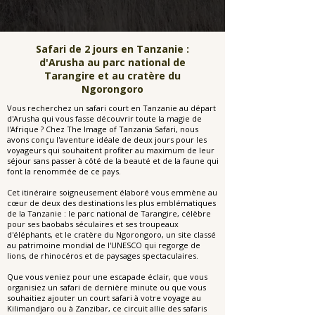
Safari de 2 jours en Tanzanie :
d'Arusha au parc national de
Tarangire et au cratère du
Ngorongoro
Vous recherchez un safari court en Tanzanie au départ
d'Arusha qui vous fasse découvrir toute la magie de
l'Afrique ? Chez The Image of Tanzania Safari, nous
avons conçu l'aventure idéale de deux jours pour les
voyageurs qui souhaitent profiter au maximum de leur
séjour sans passer à côté de la beauté et de la faune qui
font la renommée de ce pays.
Cet itinéraire soigneusement élaboré vous emmène au
cœur de deux des destinations les plus emblématiques
de la Tanzanie : le parc national de Tarangire, célèbre
pour ses baobabs séculaires et ses troupeaux
d'éléphants, et le cratère du Ngorongoro, un site classé
au patrimoine mondial de l'UNESCO qui regorge de
lions, de rhinocéros et de paysages spectaculaires.
Que vous veniez pour une escapade éclair, que vous
organisiez un safari de dernière minute ou que vous
souhaitiez ajouter un court safari à votre voyage au
Kilimandjaro ou à Zanzibar, ce circuit allie des safaris