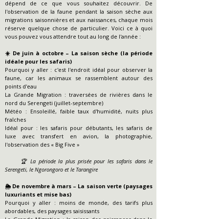
dépend de ce que vous souhaitez découvrir. De
l'observation de la faune pendant la saison sèche aux
migrations saisonnières et aux naissances, chaque mois
réserve quelque chose de particulier. Voici ce à quoi
vous pouvez vous attendre tout au long de l'année :
☀️ De juin à octobre – La saison sèche (la période
idéale pour les safaris)
Pourquoi y aller : c'est l'endroit idéal pour observer la
faune, car les animaux se rassemblent autour des
points d'eau
La Grande Migration : traversées de rivières dans le
nord du Serengeti (juillet-septembre)
Météo : Ensoleillé, faible taux d'humidité, nuits plus
fraîches
Idéal pour : les safaris pour débutants, les safaris de
luxe avec transfert en avion, la photographie,
l'observation des « Big Five »
🏆 La période la plus prisée pour les safaris dans le
Serengeti, le Ngorongoro et le Tarangire
🌦️ De novembre à mars – La saison verte (paysages
luxuriants et mise bas)
Pourquoi y aller : moins de monde, des tarifs plus
abordables, des paysages saisissants