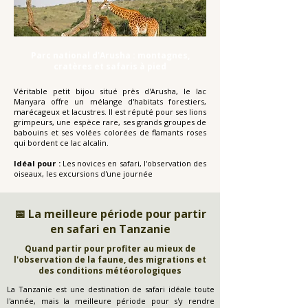
Parc national d'Arusha : montagnes,
cratères et safaris à pied
Véritable petit bijou situé près d'Arusha, le lac
Manyara offre un mélange d'habitats forestiers,
marécageux et lacustres. Il est réputé pour ses lions
grimpeurs, une espèce rare, ses grands groupes de
babouins et ses volées colorées de flamants roses
qui bordent ce lac alcalin.
Idéal pour :
Les novices en safari, l'observation des
oiseaux, les excursions d'une journée
📅 La meilleure période pour partir
en safari en Tanzanie
Quand partir pour profiter au mieux de
l'observation de la faune, des migrations et
des conditions météorologiques
La Tanzanie est une destination de safari idéale toute
l'année, mais la meilleure période pour s'y rendre