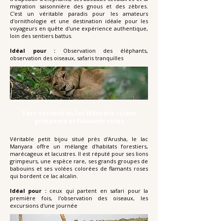
migration saisonnière des gnous et des zèbres.
C'est un véritable paradis pour les amateurs
d'ornithologie et une destination idéale pour les
voyageurs en quête d'une expérience authentique,
loin des sentiers battus.
Idéal pour :
Observation des éléphants,
observation des oiseaux, safaris tranquilles
Parc national du lac Manyara - Lions
grimpeurs et flamants roses
Véritable petit bijou situé près d'Arusha, le lac
Manyara offre un mélange d'habitats forestiers,
marécageux et lacustres. Il est réputé pour ses lions
grimpeurs, une espèce rare, ses grands groupes de
babouins et ses volées colorées de flamants roses
qui bordent ce lac alcalin.
Idéal pour :
ceux qui partent en safari pour la
première fois, l'observation des oiseaux, les
excursions d'une journée