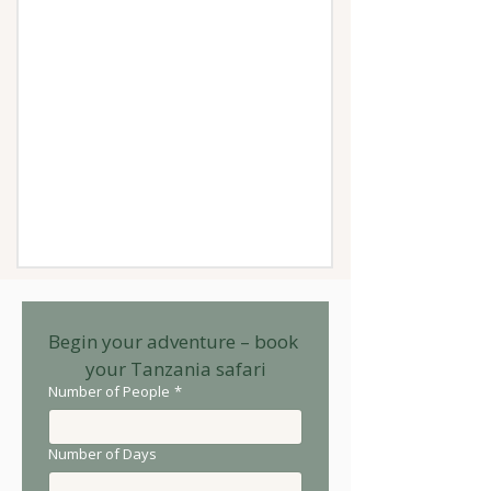
Begin your adventure – book 
your Tanzania safari
Number of People
*
Number of Days