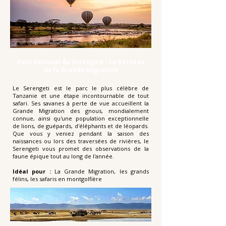
Parc national du Serengeti - Le berceau
de la Grande Migration
Le Serengeti est le parc le plus célèbre de
Tanzanie et une étape incontournable de tout
safari. Ses savanes à perte de vue accueillent la
Grande Migration des gnous, mondialement
connue, ainsi qu'une population exceptionnelle
de lions, de guépards, d'éléphants et de léopards.
Que vous y veniez pendant la saison des
naissances ou lors des traversées de rivières, le
Serengeti vous promet des observations de la
faune épique tout au long de l'année.
Idéal pour :
La Grande Migration, les grands
félins, les safaris en montgolfière