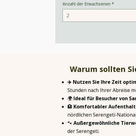
Anzahl der Erwachsenen
*
Warum sollten Sie
✈️ Nutzen Sie Ihre Zeit opti
Stunden nach Ihrer Abreise m
🌍
Ideal für Besucher von Sa
🏨
Komfortabler Aufenthal
nördlichen Serengeti-Nationa
🐾
Außergewöhnliche Tierw
der Serengeti.