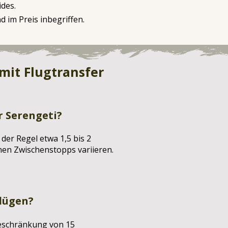
ides.
 im Preis inbegriffen.
 mit Flugtransfer
r Serengeti?
der Regel etwa 1,5 bis 2
hen Zwischenstopps variieren.
lügen?
beschränkung von 15