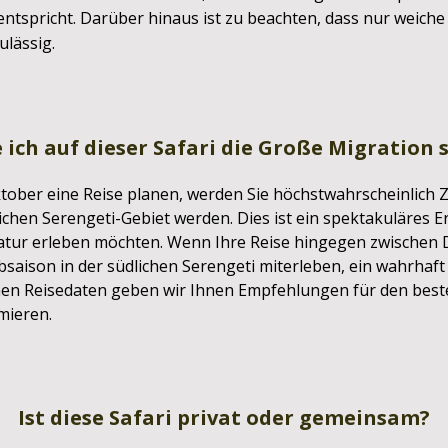
entspricht. Darüber hinaus ist zu beachten, dass nur weiche
ulässig.
 ich auf dieser Safari die Große Migration 
ktober eine Reise planen, werden Sie höchstwahrscheinlic
hen Serengeti-Gebiet werden. Dies ist ein spektakuläres Ere
Natur erleben möchten. Wenn Ihre Reise hingegen zwische
albsaison in der südlichen Serengeti miterleben, ein wahrha
chen Reisedaten geben wir Ihnen Empfehlungen für den best
mieren.
Ist diese Safari privat oder gemeinsam?