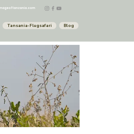
mageoftanzania.com
Tansania-Flugsafari
Blog