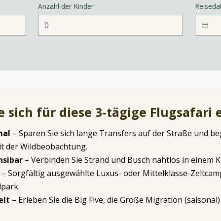
Anzahl der Kinder
Reised
 sich für diese 3-tägige Flugsafari
mal
– Sparen Sie sich lange Transfers auf der Straße und b
it der Wildbeobachtung.
nsibar
– Verbinden Sie Strand und Busch nahtlos in einem K
t
– Sorgfältig ausgewählte Luxus- oder Mittelklasse-Zeltcam
lpark.
elt
– Erleben Sie die Big Five, die Große Migration (saisonal