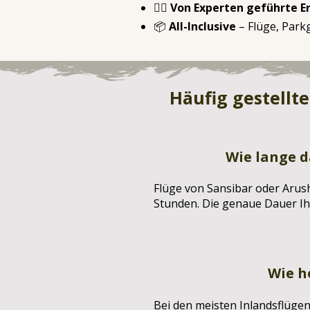
👨‍✈️ Von Experten geführte E
📦
All-Inclusive
– Flüge, Park
Häufig gestellte
Wie lange d
Flüge von Sansibar oder Arush
Stunden. Die genaue Dauer Ih
Wie h
Bei den meisten Inlandsflüge