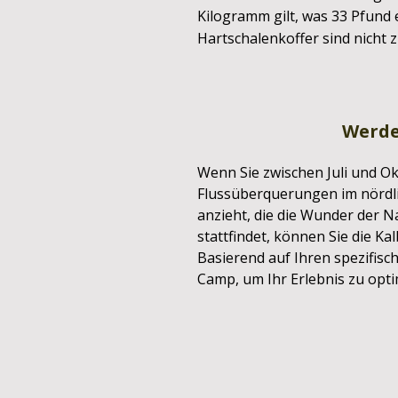
Kilogramm gilt, was 33 Pfund 
Hartschalenkoffer sind nicht z
Werde
Wenn Sie zwischen Juli und O
Flussüberquerungen im nördlic
anzieht, die die Wunder der 
stattfindet, können Sie die K
Basierend auf Ihren spezifis
Camp, um Ihr Erlebnis zu opti