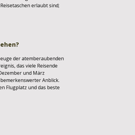
 Reisetaschen erlaubt sind;
sehen?
h Zeuge der atemberaubenden
ignis, das viele Reisende
n Dezember und März
ft bemerkenswerter Anblick.
en Flugplatz und das beste