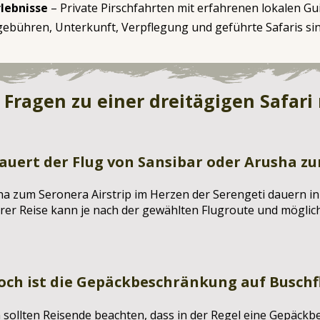
rlebnisse
– Private Pirschfahrten mit erfahrenen lokalen Gu
gebühren, Unterkunft, Verpflegung und geführte Safaris sind
 Fragen zu einer dreitägigen Safari
auert der Flug von Sansibar oder Arusha zu
a zum Seronera Airstrip im Herzen der Serengeti dauern in 
rer Reise kann je nach der gewählten Flugroute und möglic
och ist die Gepäckbeschränkung auf Buschf
n sollten Reisende beachten, dass in der Regel eine Gepäck