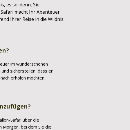
s, es sei denn, Sie
 Safari macht Ihr Abenteuer
nd Ihrer Reise in die Wildnis.
en?
enteuer im wunderschönen
und sicherstellen, dass er
danach erholen möchten.
hinzufügen?
llon-Safari über die
n Morgen, bei dem Sie die