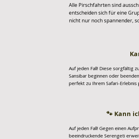
Alle Pirschfahrten sind ausschl
entscheiden sich für eine Gru
nicht nur noch spannender, so
Ka
Auf jeden Fall! Diese sorgfältig
Sansibar beginnen oder beenden 
perfekt zu Ihrem Safari-Erlebnis
🐾 Kann ic
Auf jeden Fall! Gegen einen Aufp
beeindruckende Serengeti erweit