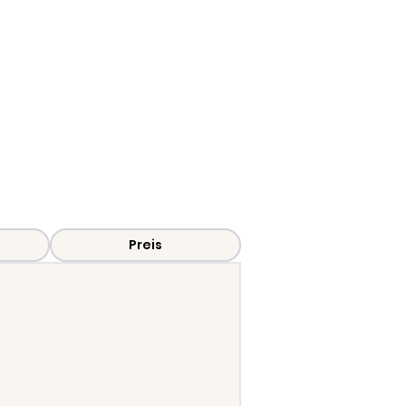
oro und zum
Preis