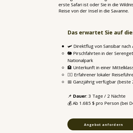
erste Safari ist oder Sie in die Wil
Reise von der Insel in die Savanne.
Das erwartet Sie auf die
🛩️ Direktflug von Sansibar nach 
🐘 Pirschfahrten in der Serenge
Nationalpark
🏨 Unterkunft in einer Mittelkla
👨‍✈️ Erfahrener lokaler Reisefüh
📅 Ganzjährig verfügbar (beste Z
📌
Dauer
: 3 Tage / 2 Nächte
💰 Ab 1.685 $ pro Person (bei 
Angebot anfordern