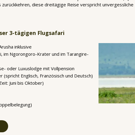
dnis zurückkehren, diese dreitägige Reise verspricht unvergesslic
ser 3-tägigen Flugsafari
Arusha inklusive
ti, im Ngorongoro-Krater und im Tarangire-
sse- oder Luxuslodge mit Vollpension
rer (spricht Englisch, Französisch und Deutsch)
eit: Juni bis Oktober)
Doppelbelegung)