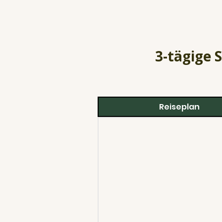
3-tägige 
Reiseplan