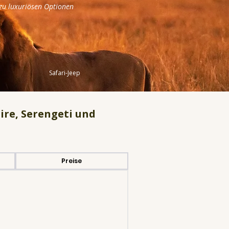
 zu luxuriösen Optionen
Safari-Jeep
ire, Serengeti und
Preise