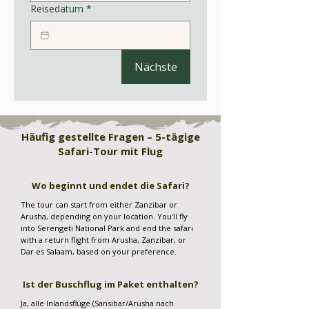
Reisedatum
*
Nächste
Häufig gestellte Fragen – 5-tägige
Safari-Tour mit Flug
Wo beginnt und endet die Safari?
The tour can start from either Zanzibar or
Arusha, depending on your location. You'll fly
into Serengeti National Park and end the safari
with a return flight from Arusha, Zanzibar, or
Dar es Salaam, based on your preference.
Ist der Buschflug im Paket enthalten?
Ja, alle Inlandsflüge (Sansibar/Arusha nach