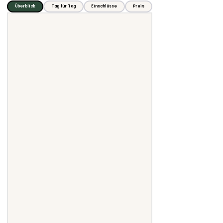
Überblick
Tag für Tag
Einschlüsse
Preis